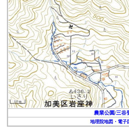
農業公園/三谷
地理院地図・電子国