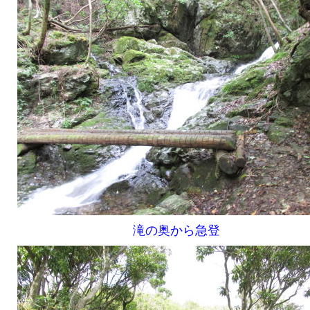
滝の奥から急登