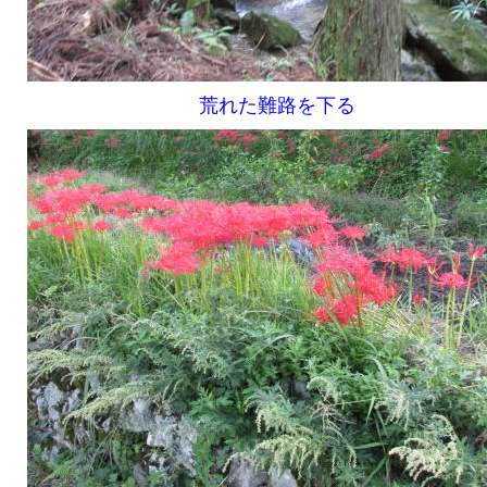
荒れた難路を下る