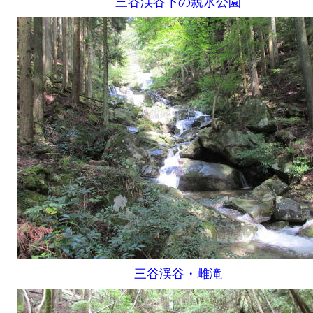
三谷渓谷下の親水公園
三谷渓谷・雌滝