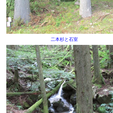
二本杉と石室