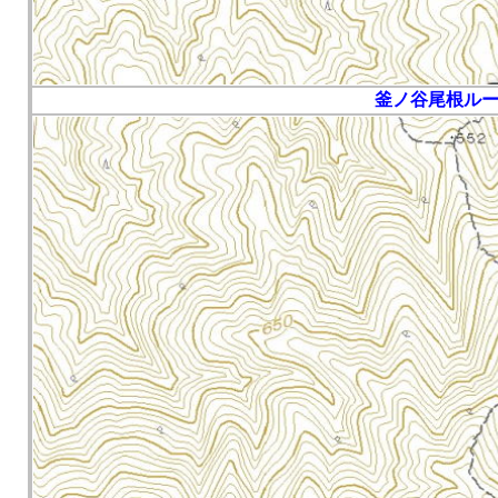
釜ノ谷尾根ルー