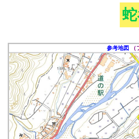
蛇
参考地図
（