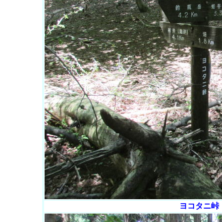
ヨコタニ峠