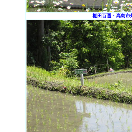
棚田百選・高島市