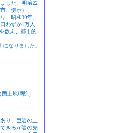
ました。明治22
私市、傍示）、
り、昭和30年、
口わずか1万人
人を数え、都市的
街になりました。
（国土地理院）
にあり、巨岩の上
ができるが岩の先