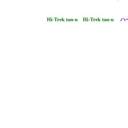
Hi-Trek tan-u
Hi-Trek tan-u
ハ