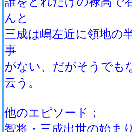
誰をどれだけの禄高で
んと
三成は嶋左近に領地の
事
がない、だがそうでも
云う。
他のエピソード；
智将・三成出世の始ま