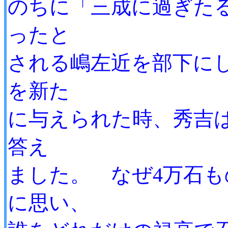
のちに「三成に過ぎた
ったと
される嶋左近を部下に
を新た
に与えられた時、秀吉
答え
ました。 なぜ4万石
に思い、