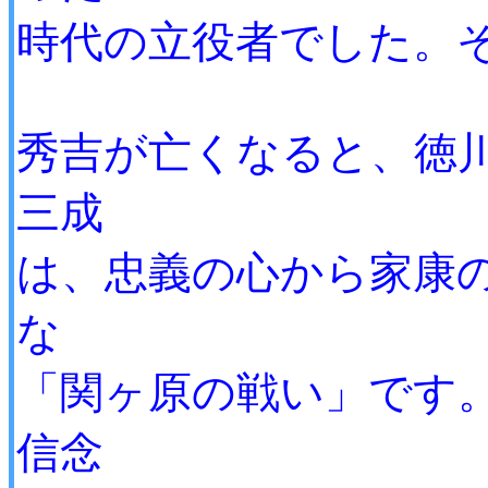
時代の立役者でした。
秀吉が亡くなると、徳
三成
は、忠義の心から家康
な
「関ヶ原の戦い」です
信念