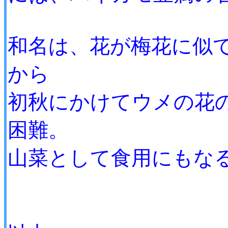
和名は、花が梅花に似
から
初秋にかけてウメの花
困難。
山菜として食用にもな