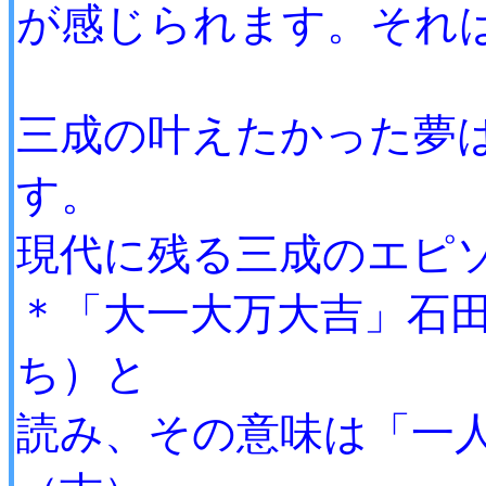
が感じられます。それ
三成の叶えたかった夢
す。
現代に残る三成のエピ
＊「大一大万大吉」石
ち）と
読み、その意味は「一