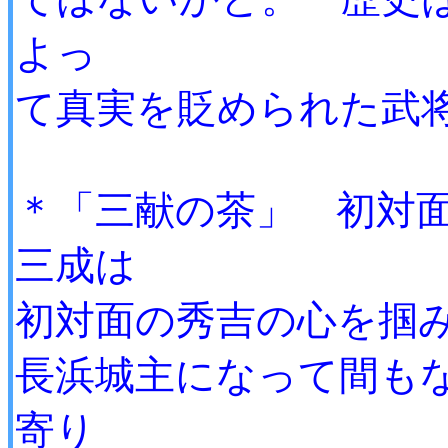
よっ
て真実を貶められた武
＊「三献の茶」 初対
三成は
初対面の秀吉の心を掴
長浜城主になって間も
寄り