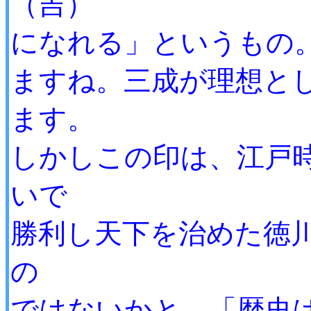
（吉）
になれる」というもの。ラグビー
ますね。三成が理想と
ます。
しかしこの印は、江戸
いで
勝利し天下を治めた徳
の
ではないかと。「歴史