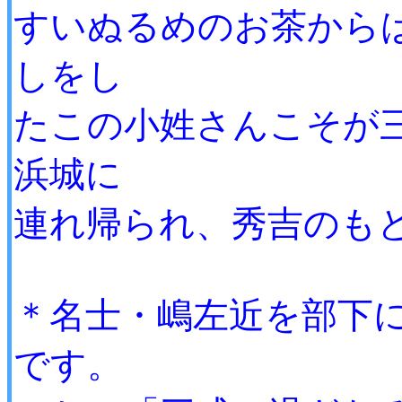
すいぬるめのお茶から
しをし
たこの小姓さんこそが
浜城に
連れ帰られ、秀吉のも
＊名士・嶋左近を部下
です。